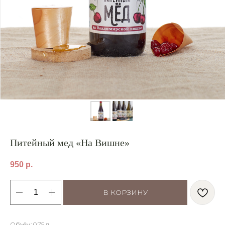
Питейный мед «На Вишне»
950
р.
В КОРЗИНУ
Объём: 0.75 л.