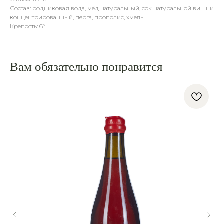
Состав: родниковая вода, мёд натуральный, сок натуральной вишни
концентрированный, перга, прополис, хмель.
Крепость: 6°
Вам обязательно понравится